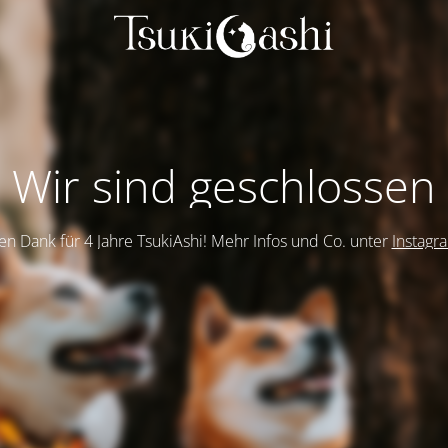
Wir sind geschlossen
en Dank für 4 Jahre TsukiAshi! Mehr Infos und Co. unter
Instagr